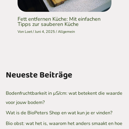
Fett entfernen Küche: Mit einfachen
Tipps zur sauberen Küche
Von
Loet
/
Juni 4, 2025
/
Allgemein
Neueste Beiträge
Bodenfruchtbarkeit in µS/cm: wat betekent die waarde
voor jouw bodem?
Wat is de BioPeters Shop en wat kun je er vinden?
Bio obst: wat het is, waarom het anders smaakt en hoe