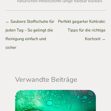
natürlichen Inhaltsstoffe lange haltbar bleiben.
←
Saubere Stoffschuhe für
Perfekt gegarter Kohlrabi:
jeden Tag – So gelingt die
Tipps für die richtige
Reinigung einfach und
Kochzeit
→
sicher
Verwandte Beiträge