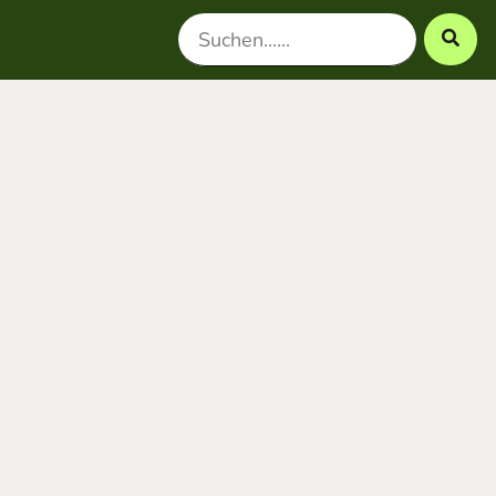
Search
for: