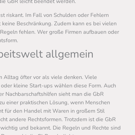
die GbR leicht beendet werden.
ist riskant. Im Fall von Schulden oder Fehlern
ibt keine Beschränkung. Zudem kann es bei vielen
e Regeln fehlen. Wer große Firmen aufbauen oder
htsform.
beitswelt allgemein
Alltag öfter vor als viele denken. Viele
oder kleine Start-ups wählen diese Form. Auch
der Nachbarschaftshilfen sieht man die GbR
zu einer praktischen Lösung, wenn Menschen
cht für den Handel mit Waren in großem Stil
cht andere Rechtsformen. Trotzdem ist die GbR
wichtig und bekannt. Die Regeln und Rechte sind