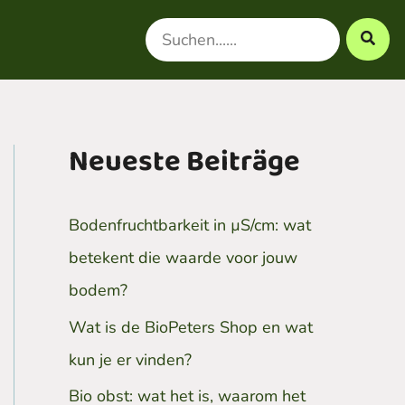
Search
for:
Neueste Beiträge
Bodenfruchtbarkeit in µS/cm: wat
betekent die waarde voor jouw
bodem?
Wat is de BioPeters Shop en wat
kun je er vinden?
Bio obst: wat het is, waarom het