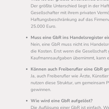
Der größte Unterschied liegt in der Haf
Gesellschafter mit ihrem privaten Verm
Haftungsbeschränkung auf das Firmenv
25.000 Euro.
Muss eine GbR ins Handelsregister e
Nein, eine GbR muss nicht ins Handelsr
die Kosten. Erst wenn die Gesellschaft 
Kaufmannsaufgaben übernimmt, kann ei
Können auch Freiberufler eine GbR g
Ja, auch Freiberufler wie Ärzte, Künstl
nutzen diese Struktur, um gemeinsam P
gewinnen.
Wie wird eine GbR aufgelöst?
Die Auflösung einer GbR ist einfach. W