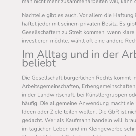
man nicht mehr zusammenarbeiten will, kann 
Nachteile gibt es auch. Vor allem die Haftung 
haftet jeder mit seinem privaten Besitz. Es g
Gesellschaftern zu Streit kommen, wenn klar
investieren möchte, wählt oft eine andere Rec
Im Alltag und in der Ar
beliebt
Die Gesellschaft bürgerlichen Rechts kommt im 
Arbeitsgemeinschaften, Erbengemeinschaften 
in der Landwirtschaft, bei Künstlergruppen o
häufig. Die allgemeine Anwendung macht sie 
Ideen oder Ziele teilen wollen. Die GbR ist ni
gedacht. Wer als Kaufmann handeln will, brau
im täglichen Leben und im Kleingewerbe sehr 