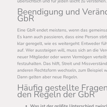
übersichtlich und für jeden leicht zu verstehe
Beendigung und Veränd
GbR
Eine GbR endet meistens, wenn das gemeinsame 
Es kann auch passieren, dass eine Person stirb
klar geregelt, wie es weitergeht: Entweder füh
auf. Wer aussteigen will, muss sich an die Ver
neuer Mitglieder oder wenn Vermögen verteilt w
festzuhalten. Das hilft, Streit und Missverstä
anderen Rechtsform wechseln, zum Beispiel w
Dann gelten aber neue Regeln.
Häufig gestellte Frage
den Regeln der GbR
Was ist der größte Unterschied zwis