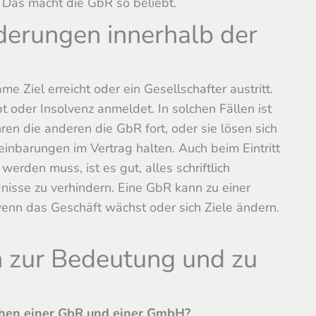
n. Das macht die GbR so beliebt.
erungen innerhalb der
Ziel erreicht oder ein Gesellschafter austritt.
t oder Insolvenz anmeldet. In solchen Fällen ist
ren die anderen die GbR fort, oder sie lösen sich
einbarungen im Vertrag halten. Auch beim Eintritt
erden muss, ist es gut, alles schriftlich
ndnisse zu verhindern. Eine GbR kann zu einer
enn das Geschäft wächst oder sich Ziele ändern.
n zur Bedeutung und zu
chen einer GbR und einer GmbH?