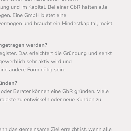
tung und im Kapital. Bei einer GbR haften alle
ögen. Eine GmbH bietet eine
ermögen und braucht ein Mindestkapital, meist
ingetragen werden?
egister. Das erleichtert die Gründung und senkt
gewerblich sehr aktiv wird und
ne andere Form nötig sein.
ründen?
er oder Berater können eine GbR gründen. Viele
rojekte zu entwickeln oder neue Kunden zu
enn das gemeinsame Ziel erreicht ist, wenn alle