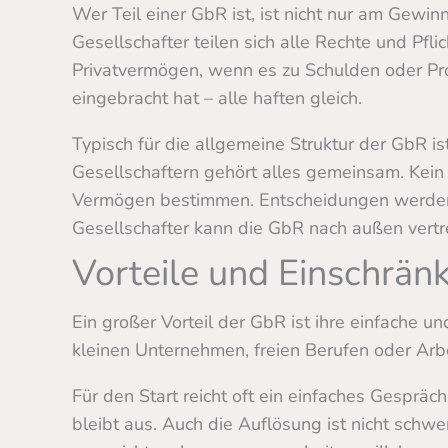
Wer Teil einer GbR ist, ist nicht nur am Gewin
Gesellschafter teilen sich alle Rechte und Pfli
Privatvermögen, wenn es zu Schulden oder Pro
eingebracht hat – alle haften gleich.
Typisch für die allgemeine Struktur der GbR i
Gesellschaftern gehört alles gemeinsam. Kein
Vermögen bestimmen. Entscheidungen werden
Gesellschafter kann die GbR nach außen vertre
Vorteile und Einschrä
Ein großer Vorteil der GbR ist ihre einfache 
kleinen Unternehmen, freien Berufen oder Arb
Für den Start reicht oft ein einfaches Gespräc
bleibt aus. Auch die Auflösung ist nicht schw