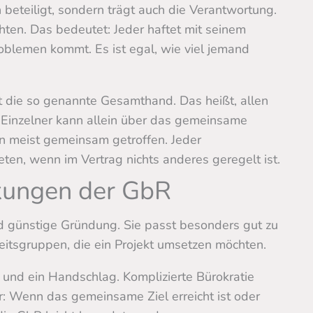
n beteiligt, sondern trägt auch die Verantwortung.
chten. Das bedeutet: Jeder haftet mit seinem
blemen kommt. Es ist egal, wie viel jemand
st die so genannte Gesamthand. Das heißt, allen
 Einzelner kann allein über das gemeinsame
 meist gemeinsam getroffen. Jeder
ten, wenn im Vertrag nichts anderes geregelt ist.
nkungen der GbR
und günstige Gründung. Sie passt besonders gut zu
eitsgruppen, die ein Projekt umsetzen möchten.
h und ein Handschlag. Komplizierte Bürokratie
er: Wenn das gemeinsame Ziel erreicht ist oder