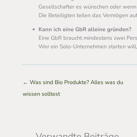
Gesellschafter es wünschen oder wenn n
Die Beteiligten teilen das Vermögen a
Kann ich eine GbR alleine gründen?
Eine GbR braucht mindestens zwei Perso
Wer ein Solo-Unternehmen starten will
←
Was sind Bio Produkte? Alles was du
wissen solltest
Verwandte Beiträge