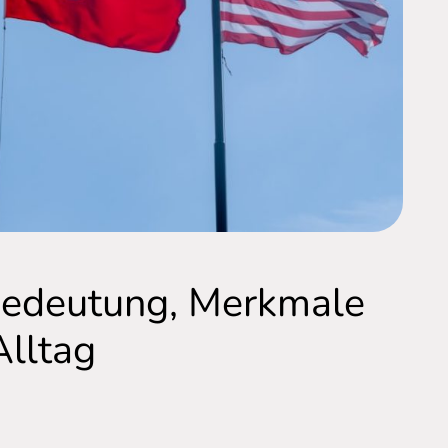
Bedeutung, Merkmale
Alltag