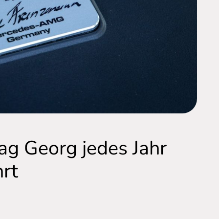
g Georg jedes Jahr
rt