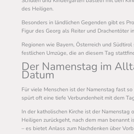
Schulen und Kindergärten basteln mit den Ki
des Heiligen.
Besonders in ländlichen Gegenden gibt es Pr
Figur des Georg als Reiter und Drachentöter im
Regionen wie Bayern, Österreich und Südtirol 
festlichen Umzüge, die an diesem Tag stattfin
Der Namenstag im Allta
Datum
Für viele Menschen ist der Namenstag fast so
spürt oft eine tiefe Verbundenheit mit dem Tag
In der katholischen Kirche ist der Namenstag o
Heiligen zurückgeht, nach dem man benannt is
– es bietet Anlass zum Nachdenken über Vorbi