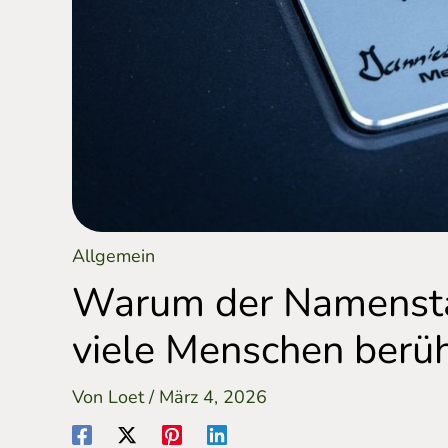
Allgemein
Warum der Namensta
viele Menschen berüh
Von
Loet
/
März 4, 2026