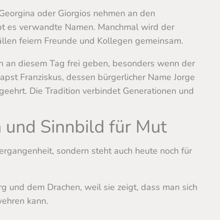
Georgina oder Giorgios nehmen an den
 gibt es verwandte Namen. Manchmal wird der
ällen feiern Freunde und Kollegen gemeinsam.
en an diesem Tag frei geben, besonders wenn der
Papst Franziskus, dessen bürgerlicher Name Jorge
geehrt. Die Tradition verbindet Generationen und
 und Sinnbild für Mut
 Vergangenheit, sondern steht auch heute noch für
rg und dem Drachen, weil sie zeigt, dass man sich
ehren kann.