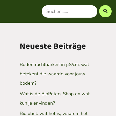
Search
for:
Neueste Beiträge
Bodenfruchtbarkeit in µS/cm: wat
betekent die waarde voor jouw
bodem?
Wat is de BioPeters Shop en wat
kun je er vinden?
Bio obst: wat het is, waarom het