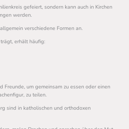
ilienkreis gefeiert, sondern kann auch in Kirchen
gangen werden.
n allgemein verschiedene Formen an.
ägt, erhält häufig:
nd Freunde, um gemeinsam zu essen oder einen
henfigur, zu teilen.
rg sind in katholischen und orthodoxen