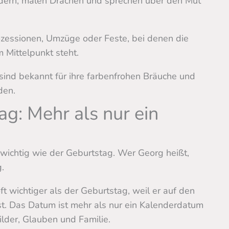
ndern, malen Drachen und sprechen über den Mut
ozessionen, Umzüge oder Feste, bei denen die
 Mittelpunkt steht.
sind bekannt für ihre farbenfrohen Bräuche und
den.
g: Mehr als nur ein
 wichtig wie der Geburtstag. Wer Georg heißt,
.
ft wichtiger als der Geburtstag, weil er auf den
t. Das Datum ist mehr als nur ein Kalenderdatum
lder, Glauben und Familie.