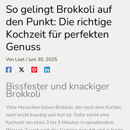
So gelingt Brokkoli auf
den Punkt: Die richtige
Kochzeit für perfekten
Genuss
Von
Loet
/
Juni 30, 2025
Bissfester und knackiger
Brokkoli
Viele Menschen lieben Brokkoli, der nach dem Kochen
noch leicht knackig und fest ist. Dafür reicht eine
Kochzeit von etwa 3 bis 5 Minuten in sprudelndem
Wasser. Zuerst wird das Gemüse geputzt und in kleine