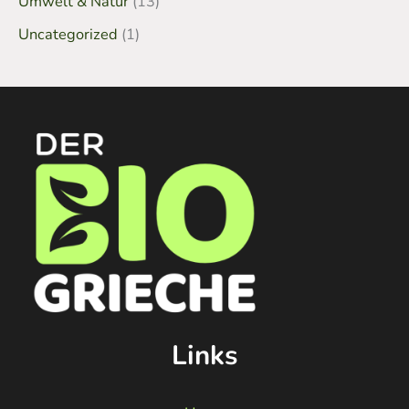
Umwelt & Natur
(13)
Uncategorized
(1)
Links