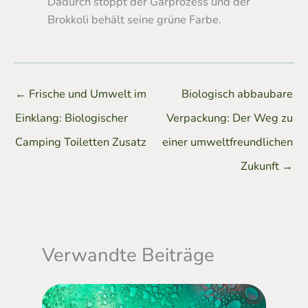
Dadurch stoppt der Garprozess und der
Brokkoli behält seine grüne Farbe.
←
Frische und Umwelt im
Biologisch abbaubare
Einklang: Biologischer
Verpackung: Der Weg zu
Camping Toiletten Zusatz
einer umweltfreundlichen
Zukunft
→
Verwandte Beiträge