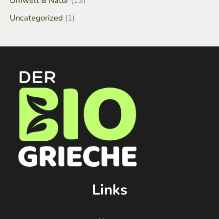
Umwelt & Natur
(13)
Uncategorized
(1)
Links