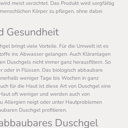
wird meist verzichtet. Das Produkt wird sorgfältig
 menschlichen Körper zu pflegen, ohne dabei
nd Gesundheit
l bringt viele Vorteile. Für die Umwelt ist es
Stoffe ins Abwasser gelangen. Auch Kläranlagen
n Duschgels nicht immer ganz herausfiltern. So
 oder in Flüssen. Das biologisch abbaubare
innerhalb weniger Tage bis Wochen in ganz
uch für die Haut ist diese Art von Duschgel eine
e Haut oft weniger und werden auch von
zu Allergien neigt oder unter Hautproblemen
aubaren Duschgel profitieren.
 abbaubares Duschgel