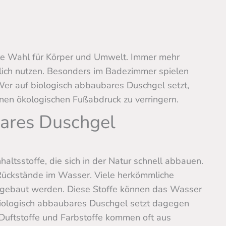
fte Wahl für Körper und Umwelt. Immer mehr
glich nutzen. Besonders im Badezimmer spielen
 Wer auf biologisch abbaubares Duschgel setzt,
enen ökologischen Fußabdruck zu verringern.
ares Duschgel
altsstoffe, die sich in der Natur schnell abbauen.
ückstände im Wasser. Viele herkömmliche
abgebaut werden. Diese Stoffe können das Wasser
Biologisch abbaubares Duschgel setzt dagegen
. Duftstoffe und Farbstoffe kommen oft aus