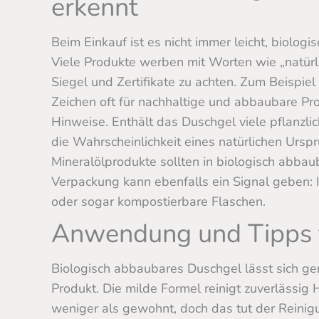
erkennt
Beim Einkauf ist es nicht immer leicht, biolog
Viele Produkte werben mit Worten wie „natürlic
Siegel und Zertifikate zu achten. Zum Beispie
Zeichen oft für nachhaltige und abbaubare Prod
Hinweise. Enthält das Duschgel viele pflanzli
die Wahrscheinlichkeit eines natürlichen Urspr
Mineralölprodukte sollten in biologisch abbau
Verpackung kann ebenfalls ein Signal geben: 
oder sogar kompostierbare Flaschen.
Anwendung und Tipps f
Biologisch abbaubares Duschgel lässt sich g
Produkt. Die milde Formel reinigt zuverlässig
weniger als gewohnt, doch das tut der Reinig