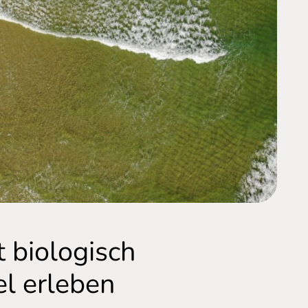
t biologisch
l erleben