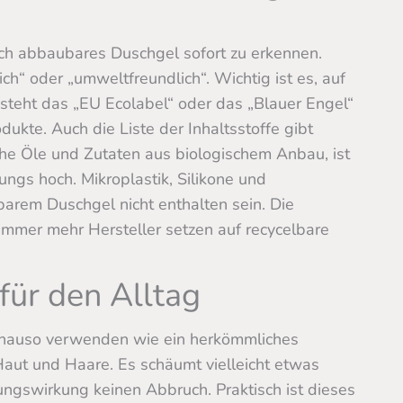
isch abbaubares Duschgel sofort zu erkennen.
h“ oder „umweltfreundlich“. Wichtig ist es, auf
l steht das „EU Ecolabel“ oder das „Blauer Engel“
ukte. Auch die Liste der Inhaltsstoffe gibt
che Öle und Zutaten aus biologischem Anbau, ist
ungs hoch. Mikroplastik, Silikone und
barem Duschgel nicht enthalten sein. Die
Immer mehr Hersteller setzen auf recycelbare
ür den Alltag
enauso verwenden wie ein herkömmliches
 Haut und Haare. Es schäumt vielleicht etwas
ungswirkung keinen Abbruch. Praktisch ist dieses