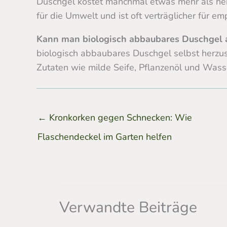
Duschgel kostet manchmal etwas mehr als her
für die Umwelt und ist oft verträglicher für em
Kann man biologisch abbaubares Duschgel 
biologisch abbaubares Duschgel selbst herzus
Zutaten wie milde Seife, Pflanzenöl und Wasse
←
Kronkorken gegen Schnecken: Wie
Flaschendeckel im Garten helfen
Verwandte Beiträge