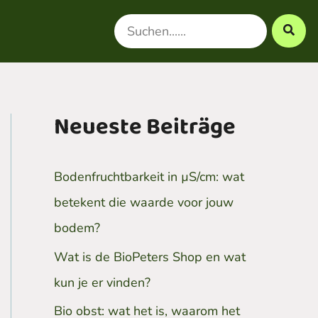
Search
for:
Neueste Beiträge
Bodenfruchtbarkeit in µS/cm: wat
betekent die waarde voor jouw
bodem?
Wat is de BioPeters Shop en wat
kun je er vinden?
Bio obst: wat het is, waarom het