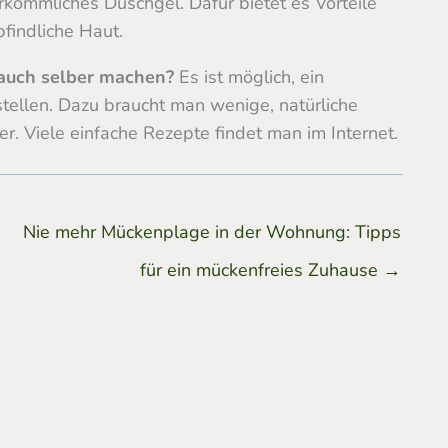
kömmliches Duschgel. Dafür bietet es Vorteile
pfindliche Haut.
auch selber machen?
Es ist möglich, ein
tellen. Dazu braucht man wenige, natürliche
r. Viele einfache Rezepte findet man im Internet.
Nie mehr Mückenplage in der Wohnung: Tipps
für ein mückenfreies Zuhause
→