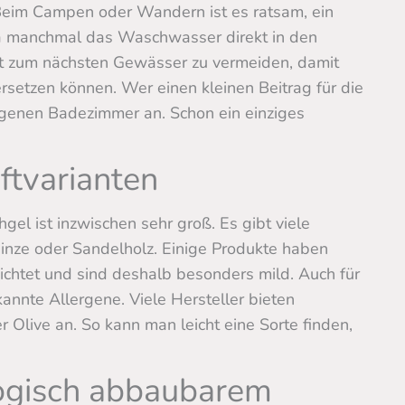
 Beim Campen oder Wandern ist es ratsam, ein
da manchmal das Waschwasser direkt in den
akt zum nächsten Gewässer zu vermeiden, damit
zersetzen können. Wer einen kleinen Beitrag für die
igenen Badezimmer an. Schon ein einziges
ftvarianten
l ist inzwischen sehr groß. Es gibt viele
Minze oder Sandelholz. Einige Produkte haben
ichtet und sind deshalb besonders mild. Auch für
kannte Allergene. Viele Hersteller bieten
 Olive an. So kann man leicht eine Sorte finden,
logisch abbaubarem