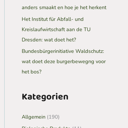
anders smaakt en hoe je het herkent
Het Institut für Abfall- und
Kreislaufwirtschaft aan de TU
Dresden: wat doet het?
Bundesbürgerinitiative Waldschutz:
wat doet deze burgerbewegng voor
het bos?
Kategorien
Allgemein
(190)