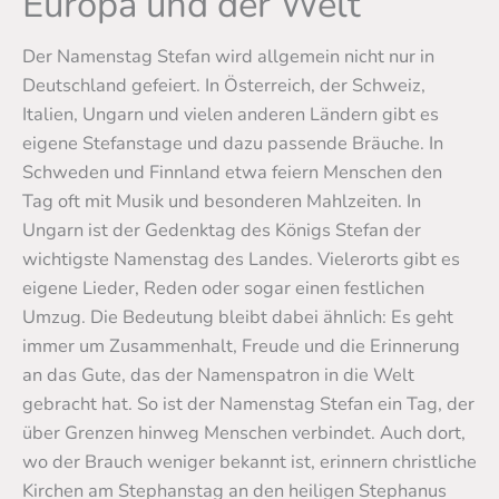
Europa und der Welt
Der Namenstag Stefan wird allgemein nicht nur in
Deutschland gefeiert. In Österreich, der Schweiz,
Italien, Ungarn und vielen anderen Ländern gibt es
eigene Stefanstage und dazu passende Bräuche. In
Schweden und Finnland etwa feiern Menschen den
Tag oft mit Musik und besonderen Mahlzeiten. In
Ungarn ist der Gedenktag des Königs Stefan der
wichtigste Namenstag des Landes. Vielerorts gibt es
eigene Lieder, Reden oder sogar einen festlichen
Umzug. Die Bedeutung bleibt dabei ähnlich: Es geht
immer um Zusammenhalt, Freude und die Erinnerung
an das Gute, das der Namenspatron in die Welt
gebracht hat. So ist der Namenstag Stefan ein Tag, der
über Grenzen hinweg Menschen verbindet. Auch dort,
wo der Brauch weniger bekannt ist, erinnern christliche
Kirchen am Stephanstag an den heiligen Stephanus