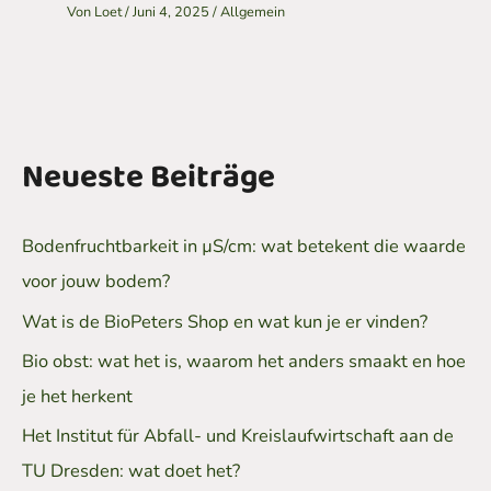
Von
Loet
/
Juni 4, 2025
/
Allgemein
Neueste Beiträge
Bodenfruchtbarkeit in µS/cm: wat betekent die waarde
voor jouw bodem?
Wat is de BioPeters Shop en wat kun je er vinden?
Bio obst: wat het is, waarom het anders smaakt en hoe
je het herkent
Het Institut für Abfall- und Kreislaufwirtschaft aan de
TU Dresden: wat doet het?