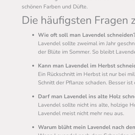
schönen Farben und Düfte.
Die häufigsten Fragen
Wie oft soll man Lavendel schneiden
Lavendel sollte zweimal im Jahr geschn
der Blüte im Sommer. So bleibt Lavende
Kann man Lavendel im Herbst schnei
Ein Rückschnitt im Herbst ist nur bei m
Schnitt der Pflanze schaden. Besser ist 
Darf man Lavendel ins alte Holz schn
Lavendel sollte nicht ins alte, holzige
Lavendel meist nicht mehr neu aus.
Warum blüht mein Lavendel nach dem