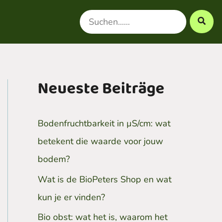
Search
for:
Neueste Beiträge
Bodenfruchtbarkeit in µS/cm: wat
betekent die waarde voor jouw
bodem?
Wat is de BioPeters Shop en wat
kun je er vinden?
Bio obst: wat het is, waarom het