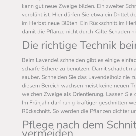
kann gut neue Zweige bilden. Ein zweiter Schn
verblüht ist. Hier dürfen Sie etwa ein Drittel 
im Herbst neue Blüten. Ein Rückschnitt im Her
damit die Pflanze nicht durch Kälte Schaden n
Die richtige Technik b
Beim Lavendel schneiden gibt es einige einfach
scharfe Schere zu benutzen. Damit schadet ma
sauber. Schneiden Sie das Lavendelholz nie zu 
diesem Bereich wachsen meist keine neuen T
weichen Zweige als Orientierung. Lassen Sie d
Im Frühjahr darf ruhig kräftiger geschnitten we
Rückschnitt. So werden die Pflanzen dichter un
Pflege nach dem Schnit
vermeiden