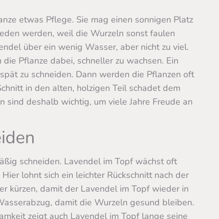
anze etwas Pflege. Sie mag einen sonnigen Platz
ieden werden, weil die Wurzeln sonst faulen
endel über ein wenig Wasser, aber nicht zu viel.
m die Pflanze dabei, schneller zu wachsen. Ein
u spät zu schneiden. Dann werden die Pflanzen oft
chnitt in den alten, holzigen Teil schadet dem
 sind deshalb wichtig, um viele Jahre Freude an
eiden
mäßig schneiden. Lavendel im Topf wächst oft
Hier lohnt sich ein leichter Rückschnitt nach der
er kürzen, damit der Lavendel im Topf wieder in
 Wasserabzug, damit die Wurzeln gesund bleiben.
amkeit zeigt auch Lavendel im Topf lange seine