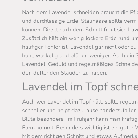
Nach dem Lavendel schneiden braucht die Pfl
und durchlässige Erde. Staunässe sollte verm
können. Direkt nach dem Schnitt freut sich Lav
Zusätzlich hilft ein wenig lockere Erde rund u
häufiger Fehler ist, Lavendel gar nicht oder z
hohl, wackelig und blühen weniger. Auch ein S
Lavendel. Geduld und regelmäßiges Schneiden
den duftenden Stauden zu haben.
Lavendel im Topf schn
Auch wer Lavendel im Topf hält, sollte regel
schneller und neigt dazu, auseinanderzufallen. 
Blüte besonders. Im Frühjahr kann man kräftig
Form kommt. Besonders wichtig ist ein guter
Mit dem richtigen Schnitt und etwas Aufmerks