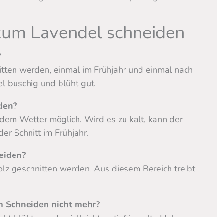
 zum Lavendel schneiden
?
itten werden, einmal im Frühjahr und einmal nach
l buschig und blüht gut.
den?
ildem Wetter möglich. Wird es zu kalt, kann der
der Schnitt im Frühjahr.
eiden?
 Holz geschnitten werden. Aus diesem Bereich treibt
 Schneiden nicht mehr?