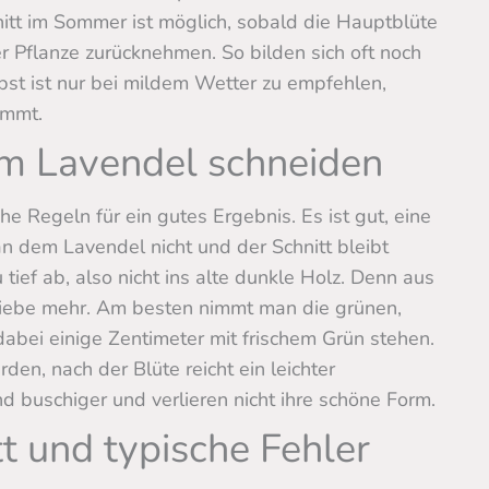
itt im Sommer ist möglich, sobald die Hauptblüte
der Pflanze zurücknehmen. So bilden sich oft noch
bst ist nur bei mildem Wetter zu empfehlen,
immt.
eim Lavendel schneiden
e Regeln für ein gutes Ergebnis. Es ist gut, eine
n dem Lavendel nicht und der Schnitt bleibt
tief ab, also nicht ins alte dunkle Holz. Denn aus
riebe mehr. Am besten nimmt man die grünen,
abei einige Zentimeter mit frischem Grün stehen.
rden, nach der Blüte reicht ein leichter
d buschiger und verlieren nicht ihre schöne Form.
t und typische Fehler