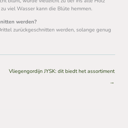
blüht, wurde vielleicht zu tief ins alte Holz
 zu viel Wasser kann die Blüte hemmen.
nitten werden?
Drittel zurückgeschnitten werden, solange genug
n
Vliegengordijn JYSK: dit biedt het assortiment
→