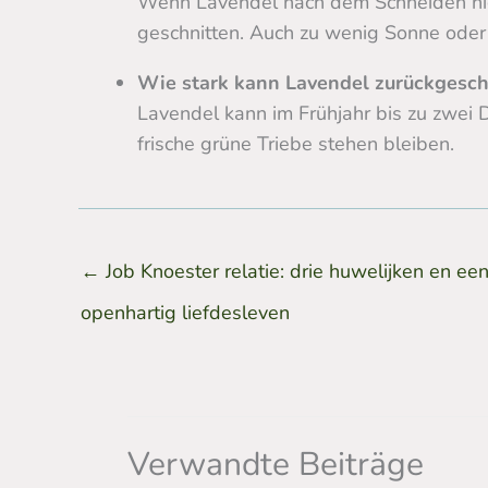
Wenn Lavendel nach dem Schneiden nicht 
geschnitten. Auch zu wenig Sonne oder
Wie stark kann Lavendel zurückgesch
Lavendel kann im Frühjahr bis zu zwei 
frische grüne Triebe stehen bleiben.
←
Job Knoester relatie: drie huwelijken en ee
openhartig liefdesleven
Verwandte Beiträge