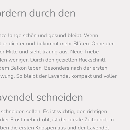
rdern durch den
lanze lange schön und gesund bleibt. Wenn
t er dichter und bekommt mehr Blüten. Ohne den
der Mitte und sieht traurig aus. Neue Triebe
n weniger. Durch den gezielten Rückschnitt
 dem Balkon leben. Besonders nach der ersten
hwung. So bleibt der Lavendel kompakt und voller
avendel schneiden
schneiden sollen. Es ist wichtig, den richtigen
er Frost mehr droht, ist der ideale Zeitpunkt. In
eiben die ersten Knospen aus und der Lavendel