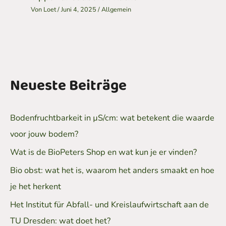
Von
Loet
/
Juni 4, 2025
/
Allgemein
Neueste Beiträge
Bodenfruchtbarkeit in µS/cm: wat betekent die waarde
voor jouw bodem?
Wat is de BioPeters Shop en wat kun je er vinden?
Bio obst: wat het is, waarom het anders smaakt en hoe
je het herkent
Het Institut für Abfall- und Kreislaufwirtschaft aan de
TU Dresden: wat doet het?