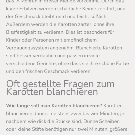
das in Möhren in großer Menge vorkommt. Durch das
kurze Erhitzen werden schädliche Keime zerstört, und
der Geschmack bleibt mild und leicht süßlich.
Außerdem werden die Karotten zarter, ohne ihre
Bissfestigkeit zu verlieren. Dies ist besonders für
Kinder oder Personen mit empfindlichem
Verdauungssystem angenehm. Blanchierte Karotten
sind besser verdaulich und passen in viele
verschiedene Gerichte, ohne dass sie ihre schöne Farbe
und den frischen Geschmack verlieren.
Oft gestellte Fragen zum
Karotten blanchieren
Wie lange soll man Karotten blanchieren?
Karotten
blanchieren dauert meistens zwei bis vier Minuten, je
nachdem wie dick die Stücke sind. Dünne Scheiben
oder kleine Stifte benötigen nur zwei Minuten, größere