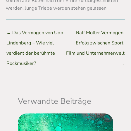
sollten alte Ruten nach der Ernte zurückgeschnitten
werden. Junge Triebe werden stehen gelassen.
←
Das Vermögen von Udo
Ralf Möller Vermögen:
Lindenberg – Wie viel
Erfolg zwischen Sport,
verdient der berühmte
Film und Unternehmerwelt
Rockmusiker?
→
Verwandte Beiträge