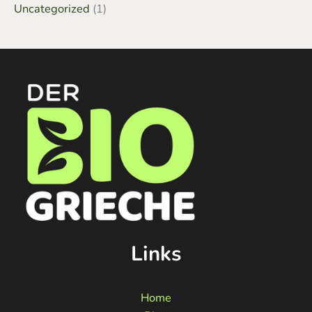
Uncategorized
(1)
Links
Home