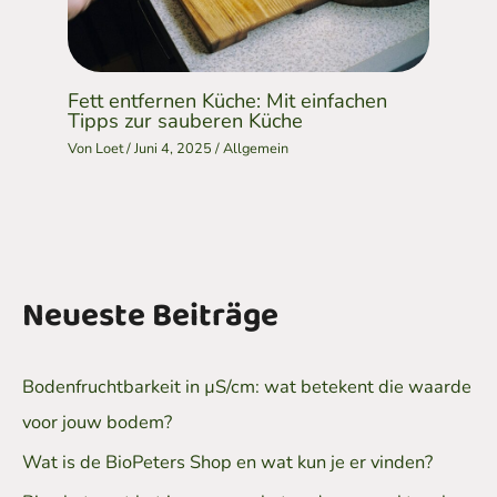
Fett entfernen Küche: Mit einfachen
Tipps zur sauberen Küche
Von
Loet
/
Juni 4, 2025
/
Allgemein
Neueste Beiträge
Bodenfruchtbarkeit in µS/cm: wat betekent die waarde
voor jouw bodem?
Wat is de BioPeters Shop en wat kun je er vinden?