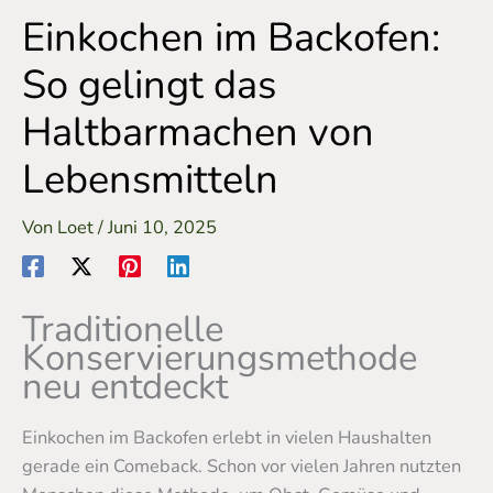
Einkochen im Backofen:
So gelingt das
Haltbarmachen von
Lebensmitteln
Von
Loet
/
Juni 10, 2025
Traditionelle
Konservierungsmethode
neu entdeckt
Einkochen im Backofen erlebt in vielen Haushalten
gerade ein Comeback. Schon vor vielen Jahren nutzten