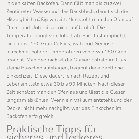
in den kalten Backofen. Dann füllt man bis zu zwei
Zentimeter Wasser auf das Backblech, damit sich die
Hitze gleichmäßig verteilt. Nun stellt man den Ofen auf
Ober- und Unterhitze, nicht auf Umluft. Die
Temperatur hängt vom Inhalt ab: Für Obst empfiehlt
sich meist 150 Grad Celsius, während Gemüse
manchmal höhere Temperaturen von etwa 180 Grad
braucht. Man beobachtet die Gläser: Sobald im Glas
kleine Bläschen aufsteigen, beginnt die eigentliche
Einkochzeit. Diese dauert je nach Rezept und
Lebensmitteln etwa 30 bis 90 Minuten. Nach dieser
Zeit schaltet man den Ofen aus und lässt die Gläser
langsam abkühlen. Wenn ein Vakuum entsteht und der
Deckel nicht mehr nachgibt, war das Einkochen im
Backofen erfolgreich.
Praktische Tipps für
sicheres und leckeres