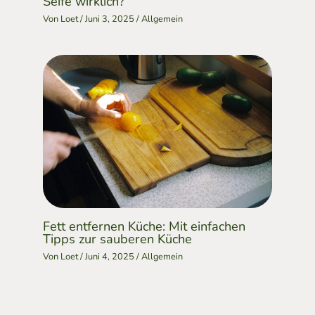
Seife wirklich?
Von
Loet
/
Juni 3, 2025
/
Allgemein
Fett entfernen Küche: Mit einfachen
Tipps zur sauberen Küche
Von
Loet
/
Juni 4, 2025
/
Allgemein