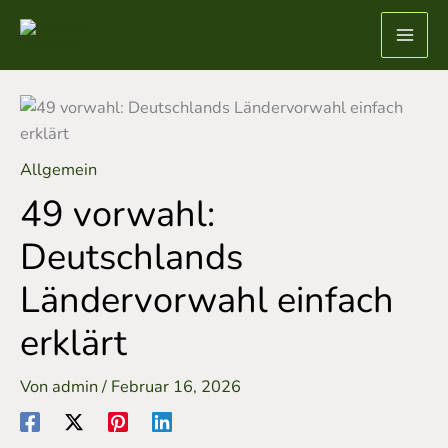
Zum
Inhalt
springen
Allgemein
49 vorwahl:
Deutschlands
Ländervorwahl einfach
erklärt
Von
admin
/
Februar 16, 2026