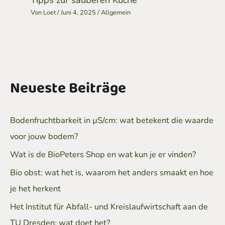
Von
Loet
/
Juni 4, 2025
/
Allgemein
Neueste Beiträge
Bodenfruchtbarkeit in µS/cm: wat betekent die waarde
voor jouw bodem?
Wat is de BioPeters Shop en wat kun je er vinden?
Bio obst: wat het is, waarom het anders smaakt en hoe
je het herkent
Het Institut für Abfall- und Kreislaufwirtschaft aan de
TU Dresden: wat doet het?