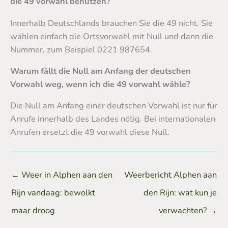
die 49 vorwahl benutzen?
Innerhalb Deutschlands brauchen Sie die 49 nicht. Sie
wählen einfach die Ortsvorwahl mit Null und dann die
Nummer, zum Beispiel 0221 987654.
Warum fällt die Null am Anfang der deutschen
Vorwahl weg, wenn ich die 49 vorwahl wähle?
Die Null am Anfang einer deutschen Vorwahl ist nur für
Anrufe innerhalb des Landes nötig. Bei internationalen
Anrufen ersetzt die 49 vorwahl diese Null.
←
Weer in Alphen aan den
Weerbericht Alphen aan
Rijn vandaag: bewolkt
den Rijn: wat kun je
maar droog
verwachten?
→